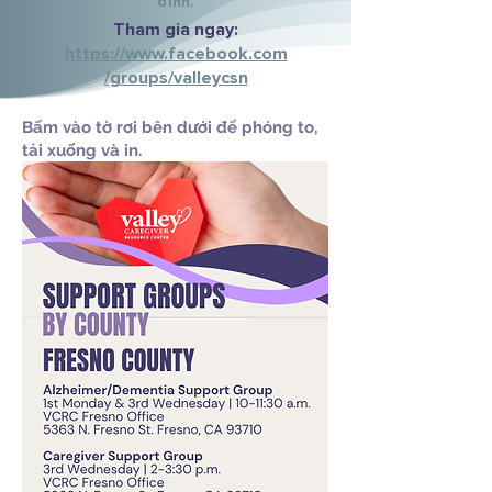
đình.
Tham gia ngay:
https://www.facebook.com
/groups/valleycsn
Bấm vào tờ rơi bên dưới để phóng to,
tải xuống và in.