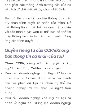
này để biết thêm thông tin chi tiết. Nó có thể
bao gồm các thông lệ và hướng dẫn của họ
về cách từ chối một số tùy chọn nhất định.
Bạn có thể chọn tắt cookie thông qua các
tùy chọn trình duyệt cá nhân của mình. Để
biết thông tin chi tiết hơn về quản lý cookie
với các trình duyệt web cụ thể, bạn có thể tìm
thấy thông tin này tại các trang web tương
ứng của trình duyệt.
Quyền riêng tư của CCPA
(Không
bán thông tin cá nhân của tôi)
Theo CCPA, cùng với các quyền khác,
người tiêu dùng California có quyền:
Yêu cầu doanh nghiệp thu thập dữ liệu cá
nhân của người tiêu dùng tiết lộ các danh
mục và phần dữ liệu cá nhân cụ thể mà
doanh nghiệp đã thu thập về người tiêu
dùng.
Yêu cầu doanh nghiệp xóa mọi dữ liệu cá
nhân về người tiêu dùng mà doanh nghiệp