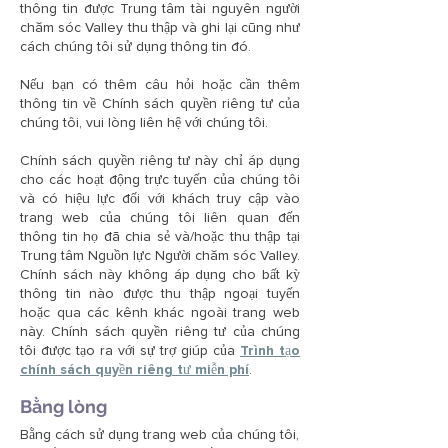
thông tin được Trung tâm tài nguyên người
chăm sóc Valley thu thập và ghi lại cũng như
cách chúng tôi sử dụng thông tin đó.
Nếu bạn có thêm câu hỏi hoặc cần thêm
thông tin về Chính sách quyền riêng tư của
chúng tôi, vui lòng liên hệ với chúng tôi.
Chính sách quyền riêng tư này chỉ áp dụng
cho các hoạt động trực tuyến của chúng tôi
và có hiệu lực đối với khách truy cập vào
trang web của chúng tôi liên quan đến
thông tin họ đã chia sẻ và/hoặc thu thập tại
Trung tâm Nguồn lực Người chăm sóc Valley.
Chính sách này không áp dụng cho bất kỳ
thông tin nào được thu thập ngoại tuyến
hoặc qua các kênh khác ngoài trang web
này. Chính sách quyền riêng tư của chúng
tôi được tạo ra với sự trợ giúp của
Trình tạo
chính sách quyền riêng tư miễn phí
.
Bằng lòng
Bằng cách sử dụng trang web của chúng tôi,