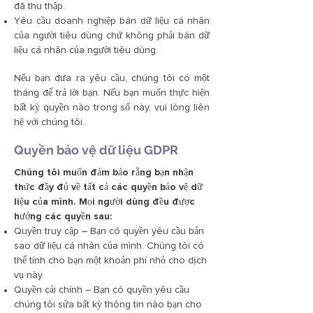
đã thu thập.
Yêu cầu doanh nghiệp bán dữ liệu cá nhân
của người tiêu dùng chứ không phải bán dữ
liệu cá nhân của người tiêu dùng.
Nếu bạn đưa ra yêu cầu, chúng tôi có một
tháng để trả lời bạn. Nếu bạn muốn thực hiện
bất kỳ quyền nào trong số này, vui lòng liên
hệ với chúng tôi.
Quyền bảo vệ dữ liệu GDPR
Chúng tôi muốn đảm bảo rằng bạn nhận
thức đầy đủ về tất cả các quyền bảo vệ dữ
liệu của mình. Mọi người dùng đều được
hưởng các quyền sau:
Quyền truy cập – Bạn có quyền yêu cầu bản
sao dữ liệu cá nhân của mình. Chúng tôi có
thể tính cho bạn một khoản phí nhỏ cho dịch
vụ này.
Quyền cải chính – Bạn có quyền yêu cầu
chúng tôi sửa bất kỳ thông tin nào bạn cho