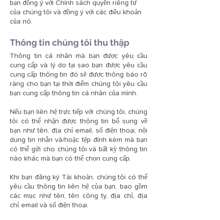
bạn đồng ý với Chính sách quyền riêng tư
của chúng tôi và đồng ý với các điều khoản
của nó.
Thông tin chúng tôi thu thập
Thông tin cá nhân mà bạn được yêu cầu
cung cấp và lý do tại sao bạn được yêu cầu
cung cấp thông tin đó sẽ được thông báo rõ
ràng cho bạn tại thời điểm chúng tôi yêu cầu
bạn cung cấp thông tin cá nhân của mình.
Nếu bạn liên hệ trực tiếp với chúng tôi, chúng
tôi có thể nhận được thông tin bổ sung về
bạn như tên, địa chỉ email, số điện thoại, nội
dung tin nhắn và/hoặc tệp đính kèm mà bạn
có thể gửi cho chúng tôi và bất kỳ thông tin
nào khác mà bạn có thể chọn cung cấp.
Khi bạn đăng ký Tài khoản, chúng tôi có thể
yêu cầu thông tin liên hệ của bạn, bao gồm
các mục như tên, tên công ty, địa chỉ, địa
chỉ email và số điện thoại.