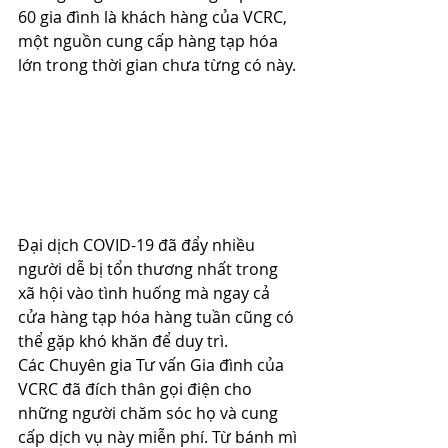
60 gia đình là khách hàng của VCRC, 
một nguồn cung cấp hàng tạp hóa 
lớn trong thời gian chưa từng có này.
Đại dịch COVID-19 đã đẩy nhiều 
người dễ bị tổn thương nhất trong 
xã hội vào tình huống mà ngay cả 
cửa hàng tạp hóa hàng tuần cũng có 
thể gặp khó khăn để duy trì.
Các Chuyên gia Tư vấn Gia đình của 
VCRC đã đích thân gọi điện cho 
những người chăm sóc họ và cung 
cấp dịch vụ này miễn phí. Từ bánh mì 