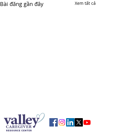
Bài đăng gần đây
Xem tất cả