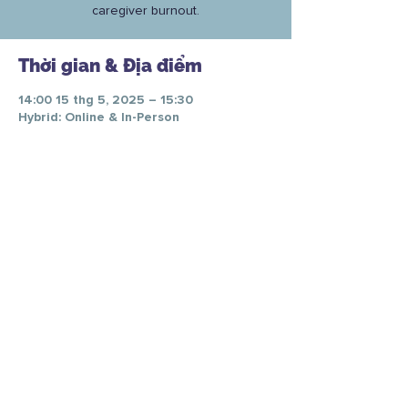
caregiver burnout.
Thời gian & Địa điểm
14:00 15 thg 5, 2025 – 15:30
Hybrid: Online & In-Person