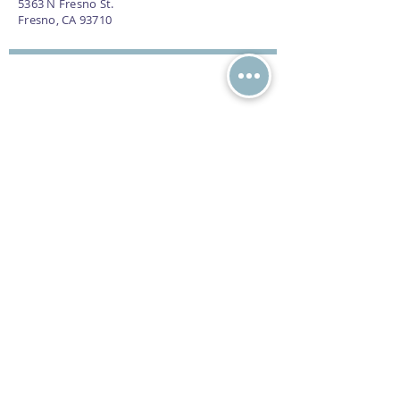
5363 N Fresno St.
Fresno, CA 93710