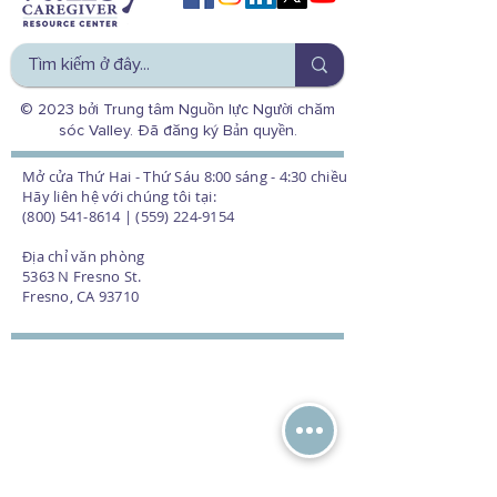
© 2023 bởi Trung tâm Nguồn lực Người chăm
sóc Valley. Đã đăng ký Bản quyền.
Mở cửa Thứ Hai - Thứ Sáu 8:00 sáng - 4:30 chiều
Hãy liên hệ với chúng tôi tại:
(800) 541-8614 | (559) 224-9154
Địa chỉ văn phòng
5363 N Fresno St.
Fresno, CA 93710