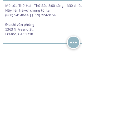
Mở cửa Thứ Hai - Thứ Sáu 8:00 sáng - 4:30 chiều
Hãy liên hệ với chúng tôi tại:
(800) 541-8614 | (559) 224-9154
Địa chỉ văn phòng
5363 N Fresno St.
Fresno, CA 93710