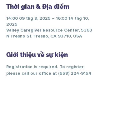
Thời gian & Địa điểm
14:00 09 thg 9, 2025 – 16:00 14 thg 10,
2025
Valley Caregiver Resource Center, 5363
N Fresno St, Fresno, CA 93710, USA
Giới thiệu về sự kiện
Registration is required. To register, 
please call our office at (559) 224-9154