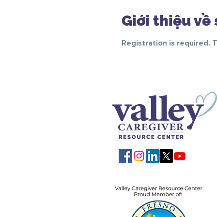
Giới thiệu về 
Registration is required. 