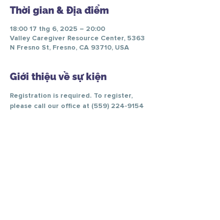
Thời gian & Địa điểm
18:00 17 thg 6, 2025 – 20:00
Valley Caregiver Resource Center, 5363
N Fresno St, Fresno, CA 93710, USA
Giới thiệu về sự kiện
Registration is required. To register, 
please call our office at (559) 224-9154