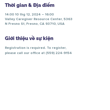
Thời gian & Địa điểm
14:00 10 thg 12, 2024 – 16:00
Valley Caregiver Resource Center, 5363
N Fresno St, Fresno, CA 93710, USA
Giới thiệu về sự kiện
Registration is required. To register, 
please call our office at (559) 224-9154