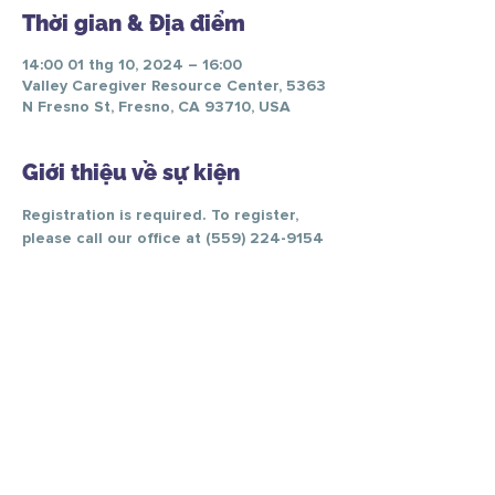
Thời gian & Địa điểm
14:00 01 thg 10, 2024 – 16:00
Valley Caregiver Resource Center, 5363
N Fresno St, Fresno, CA 93710, USA
Giới thiệu về sự kiện
Registration is required. To register, 
please call our office at (559) 224-9154