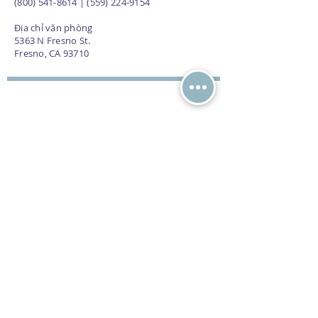
(800) 541-8614 | (559) 224-9154
Địa chỉ văn phòng
5363 N Fresno St.
Fresno, CA 93710