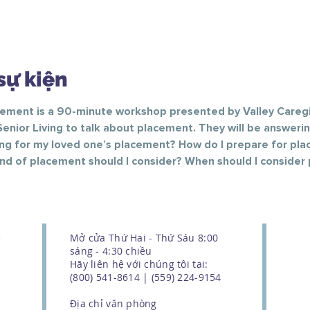
sự kiện
cement is a 90-minute workshop presented by Valley Careg
Senior Living to talk about placement. They will be answerin
ing for my loved one’s placement? How do I prepare for pl
nd of placement should I consider? When should I consider
Mở cửa Thứ Hai - Thứ Sáu 8:00
sáng - 4:30 chiều
Hãy liên hệ với chúng tôi tại:
(800) 541-8614 | (559) 224-9154
Địa chỉ văn phòng