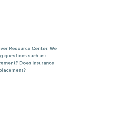
iver Resource Center. We 
g questions such as: 
acement? Does insurance 
 placement?