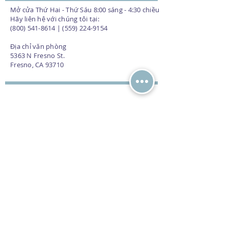
Mở cửa Thứ Hai - Thứ Sáu 8:00 sáng - 4:30 chiều
Hãy liên hệ với chúng tôi tại:
(800) 541-8614 | (559) 224-9154
Địa chỉ văn phòng
5363 N Fresno St.
Fresno, CA 93710