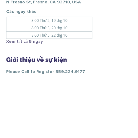
N Fresno St, Fresno, CA 93710, USA
Các ngày khác
8:00 Thứ 2, 19 thg 10
8:00 Thứ 3, 20 thg 10
8:00 Thứ 5, 22 thg 10
Xem tất cả 5 ngày
Giới thiệu về sự kiện
Please Call to Register 559.224.9177