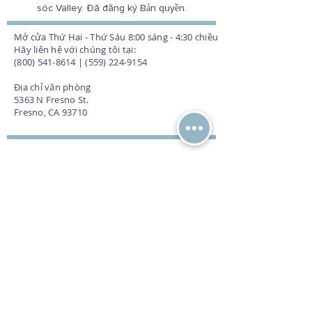
sóc Valley. Đã đăng ký Bản quyền.
Mở cửa Thứ Hai - Thứ Sáu 8:00 sáng - 4:30 chiều
Hãy liên hệ với chúng tôi tại:
(800) 541-8614 | (559) 224-9154
Địa chỉ văn phòng
5363 N Fresno St.
Fresno, CA 93710