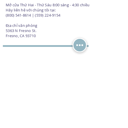
Mở cửa Thứ Hai - Thứ Sáu 8:00 sáng - 4:30 chiều
Hãy liên hệ với chúng tôi tại:
(800) 541-8614 | (559) 224-9154
Địa chỉ văn phòng
5363 N Fresno St.
Fresno, CA 93710