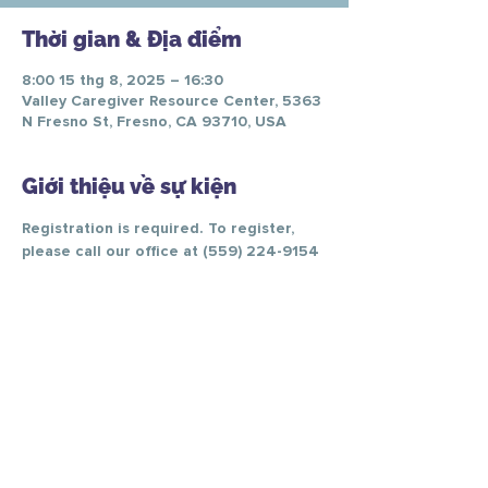
Thời gian & Địa điểm
8:00 15 thg 8, 2025 – 16:30
Valley Caregiver Resource Center, 5363
N Fresno St, Fresno, CA 93710, USA
Giới thiệu về sự kiện
Registration is required. To register, 
please call our office at (559) 224-9154