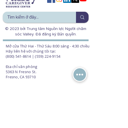
© 2023 bởi Trung tâm Nguồn lực Người chăm
sóc Valley. Đã đăng ký Bản quyền.
Mở cửa Thứ Hai - Thứ Sáu 8:00 sáng - 4:30 chiều
Hãy liên hệ với chúng tôi tại:
(800) 541-8614 | (559) 224-9154
Địa chỉ văn phòng
5363 N Fresno St.
Fresno, CA 93710