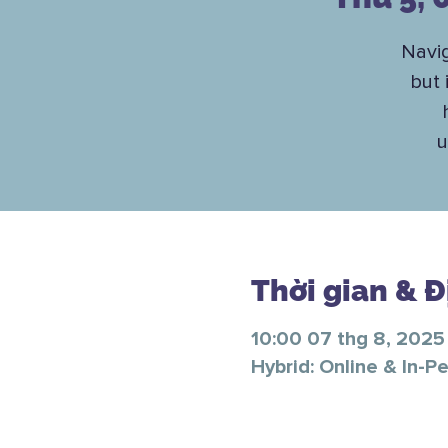
Navi
but 
u
Thời gian & 
10:00 07 thg 8, 2025 
Hybrid: Online & In-P