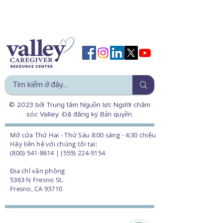
© 2023 bởi Trung tâm Nguồn lực Người chăm
sóc Valley. Đã đăng ký Bản quyền.
Mở cửa Thứ Hai - Thứ Sáu 8:00 sáng - 4:30 chiều
Hãy liên hệ với chúng tôi tại:
(800) 541-8614 | (559) 224-9154
Địa chỉ văn phòng
5363 N Fresno St.
Fresno, CA 93710