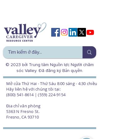
© 2023 bởi Trung tâm Nguồn lực Người chăm
sóc Valley. Đã đăng ký Bản quyền.
Mở cửa Thứ Hai - Thứ Sáu 8:00 sáng - 4:30 chiều
Hãy liên hệ với chúng tôi tại:
(800) 541-8614 | (559) 224-9154
Địa chỉ văn phòng
5363 N Fresno St.
Fresno, CA 93710