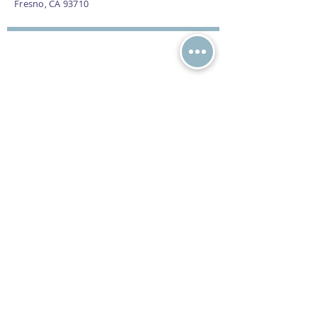
Fresno, CA 93710