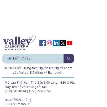
© 2023 bởi Trung tâm Nguồn lực Người chăm
sóc Valley. Đã đăng ký Bản quyền.
Mở cửa Thứ Hai - Thứ Sáu 8:00 sáng - 4:30 chiều
Hãy liên hệ với chúng tôi tại:
(800) 541-8614 | (559) 224-9154
Địa chỉ văn phòng
5363 N Fresno St.