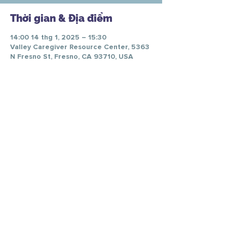
Thời gian & Địa điểm
14:00 14 thg 1, 2025 – 15:30
Valley Caregiver Resource Center, 5363
N Fresno St, Fresno, CA 93710, USA