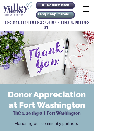
Donate Now
Đăng nhập CareNav
800.541.8614
|
559.224.9154
•
5363 N. FRESNO
ST.
Donor Appreciation
at Fort Washington
Thứ 3, 29 thg 8
  |  
Fort Washington
Honoring our community partners.