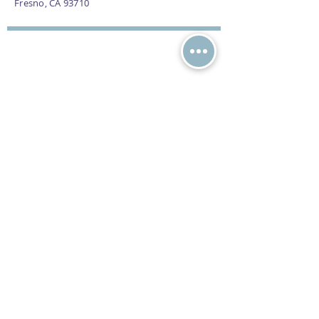
Fresno, CA 93710