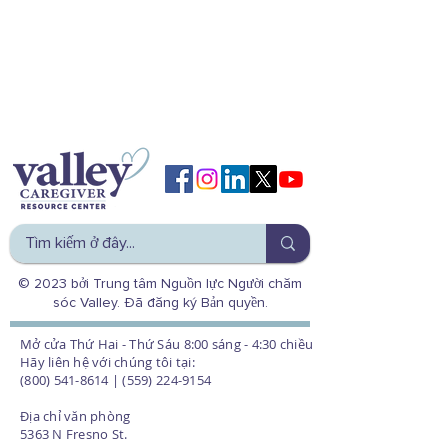
© 2023 bởi Trung tâm Nguồn lực Người chăm
sóc Valley. Đã đăng ký Bản quyền.
Mở cửa Thứ Hai - Thứ Sáu 8:00 sáng - 4:30 chiều
Hãy liên hệ với chúng tôi tại:
(800) 541-8614 | (559) 224-9154
Địa chỉ văn phòng
5363 N Fresno St.