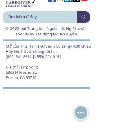
© 2023 bởi Trung tâm Nguồn lực Người chăm
sóc Valley. Đã đăng ký Bản quyền.
Mở cửa Thứ Hai - Thứ Sáu 8:00 sáng - 4:30 chiều
Hãy liên hệ với chúng tôi tại:
(800) 541-8614 | (559) 224-9154
Địa chỉ văn phòng
5363 N Fresno St.
Fresno, CA 93710