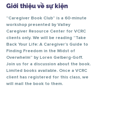
Giới thiệu về sự kiện
“Caregiver Book Club” is a 60-minute 
workshop presented by Valley 
Caregiver Resource Center for VCRC 
clients only. We will be reading “Take 
Back Your Life: A Caregiver’s Guide to 
Finding Freedom in the Midst of 
Overwhelm” by Loren Gelberg-Goff. 
Join us for a discussion about the book. 
Limited books available. Once a VCRC 
client has registered for this class, we 
will mail the book to them.