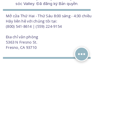
sóc Valley. Đã đăng ký Bản quyền.
Mở cửa Thứ Hai - Thứ Sáu 8:00 sáng - 4:30 chiều
Hãy liên hệ với chúng tôi tại:
(800) 541-8614 | (559) 224-9154
Địa chỉ văn phòng
5363 N Fresno St.
Fresno, CA 93710