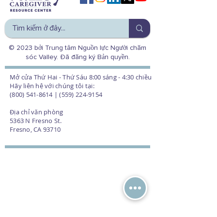
© 2023 bởi Trung tâm Nguồn lực Người chăm
sóc Valley. Đã đăng ký Bản quyền.
Mở cửa Thứ Hai - Thứ Sáu 8:00 sáng - 4:30 chiều
Hãy liên hệ với chúng tôi tại:
(800) 541-8614 | (559) 224-9154
Địa chỉ văn phòng
5363 N Fresno St.
Fresno, CA 93710