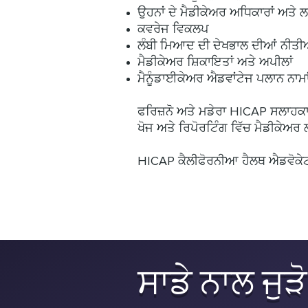
ਉਹਨਾਂ ਦੇ ਮੈਡੀਕੇਅਰ ਅਧਿਕਾਰਾਂ ਅਤੇ ਲਾ
ਕਵਰੇਜ ਵਿਕਲਪ
ਲੰਬੀ ਮਿਆਦ ਦੀ ਦੇਖਭਾਲ ਦੀਆਂ ਨੀਤੀ
ਮੈਡੀਕੇਅਰ ਸ਼ਿਕਾਇਤਾਂ ਅਤੇ ਅਪੀਲਾਂ
ਮੈਨੂੰ
ਡਾਈਕੇਅਰ ਐਡਵਾਂਟੇਜ ਪਲਾਨ ਨਾਮਾ
ਫਰਿਜ਼ਨੋ ਅਤੇ ਮਡੇਰਾ HICAP ਸਲਾਹਕਾਰ
ਖੋਜ ਅਤੇ ਰਿਪੋਰਟਿੰਗ ਵਿੱਚ ਮੈਡੀਕੇਅ
HICAP ਕੈਲੀਫੋਰਨੀਆ ਹੈਲਥ ਐਡਵੋਕੇਟਸ
ਸਾਡੇ ਨਾਲ ਜੁੜੋ