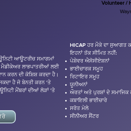
Volunteer / 
Wayn
HICAP ਹਰ ਮੌਕੇ ਦਾ ਸੁਆਗਤ ਕਰ
ਇਹਨਾਂ ਤੱਕ ਸੀਮਿਤ ਨਹੀਂ:
ਿਊਨਿਟੀ ਆਊਟਰੀਚ ਸਮਾਗਮਾਂ
ਪੇਸ਼ੇਵਰ ਐਸੋਸੀਏਸ਼ਨਾਂ
ਰੇ ਮੈਡੀਕੇਅਰ ਲਾਭਪਾਤਰੀਆਂ ਲਈ
ਭਾਈਚਾਰਕ ਸਮੂਹ
ਨ ਕਰਨ ਦੀ ਕੋਸ਼ਿਸ਼ ਕਰਦਾ ਹੈ।
ਰਿਟਾਇਰ ਸਮੂਹ
ਕਦਾ ਹੈ ਜੋ ਬੇਨਤੀ ਕਰਨ 'ਤੇ
ਯੂਨੀਅਨਾਂ
ਨਿਟੀ ਮੈਂਬਰਾਂ ਦੀਆਂ ਲੋੜਾਂ 'ਤੇ
ਔਰਤਾਂ ਅਤੇ ਪੁਰਸ਼ਾਂ ਦੇ ਸਮਾਜਿਕ
ਕਬਾਇਲੀ ਭਾਈਚਾਰੇ
ਸਰੋਤ ਮੇਲੇ
ਰੋ
ਸੀਨੀਅਰ ਸੈਂਟਰ