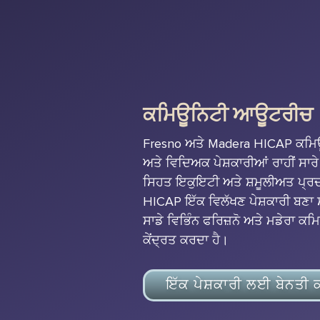
ਕਮਿਊਨਿਟੀ ਆਊਟਰੀਚ
Fresno ਅਤੇ Madera HICAP ਕਮ
ਅਤੇ ਵਿਦਿਅਕ ਪੇਸ਼ਕਾਰੀਆਂ ਰਾਹੀਂ ਸਾ
ਸਿਹਤ ਇਕੁਇਟੀ ਅਤੇ ਸ਼ਮੂਲੀਅਤ ਪ੍ਰਦਾ
HICAP ਇੱਕ ਵਿਲੱਖਣ ਪੇਸ਼ਕਾਰੀ ਬਣਾ ਸ
ਸਾਡੇ ਵਿਭਿੰਨ ਫਰਿਜ਼ਨੋ ਅਤੇ ਮਡੇਰਾ ਕਮਿਊ
ਕੇਂਦ੍ਰਤ ਕਰਦਾ ਹੈ।
ਇੱਕ ਪੇਸ਼ਕਾਰੀ ਲਈ ਬੇਨਤੀ ਕ