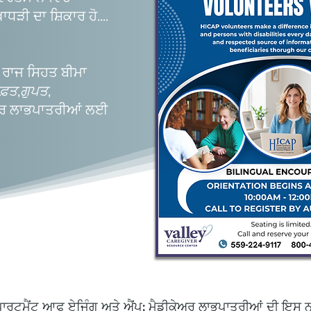
ਾਧੜੀ ਦਾ ਸ਼ਿਕਾਰ ਹੋ....
ਕ ਰਾਜ ਸਿਹਤ ਬੀਮਾ
ੁਫ਼ਤ
,
ਗੁਪਤ
,
ਅਰ ਲਾਭਪਾਤਰੀਆਂ ਲਈ
ਾਰਟਮੈਂਟ ਆਫ ਏਜਿੰਗ ਅਤੇ ਐਂਪ; ਮੈਡੀਕੇਅਰ ਲਾਭਪਾਤਰੀਆਂ ਦੀ ਇਸ ਨ