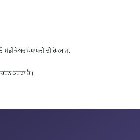
ੇ ਮੈਡੀਕੇਅਰ ਧੋਖਾਧੜੀ ਦੀ ਰੋਕਥਾਮ,
ਸਮਰਥਨ ਕਰਦਾ ਹੈ।