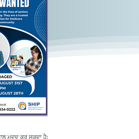
ਾਲ ਮਦਦ ਕਰ ਸਕਦਾ ਹੈ: