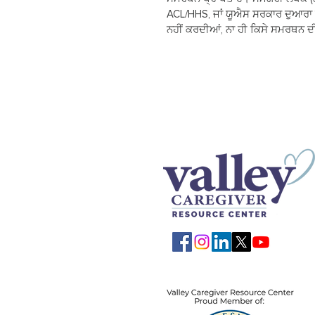
ACL/HHS, ਜਾਂ ਯੂਐਸ ਸਰਕਾਰ ਦੁਆਰਾ 
ਨਹੀਂ ਕਰਦੀਆਂ, ਨਾ ਹੀ ਕਿਸੇ ਸਮਰਥਨ 