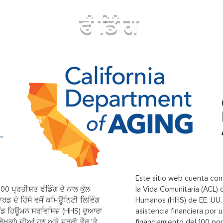
ਫੰਡਿੰਗ
Este sitio web cuenta con
0 ਪ੍ਰਤੀਸ਼ਤ ਫੰਡਿੰਗ ਦੇ ਨਾਲ ਕੁੱਲ
la Vida Comunitaria (ACL)
ਡ ਦੇ ਹਿੱਸੇ ਵਜੋਂ ਕਮਿਊਨਿਟੀ ਲਿਵਿੰਗ
Humanos (HHS) de EE. UU.
ਐਂਡ ਹਿਊਮਨ ਸਰਵਿਸਿਜ਼ (HHS) ਦੁਆਰਾ
asistencia financiera por 
ਕਾਂ) ਦੀਆਂ ਹਨ ਅਤੇ ਜ਼ਰੂਰੀ ਤੌਰ 'ਤੇ
financiamiento del 100 po