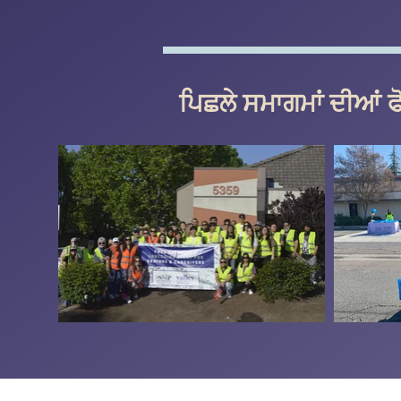
ਪਿਛਲੇ ਸਮਾਗਮਾਂ ਦੀਆਂ ਫ