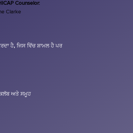
HICAP Counselor:
e Clarke​
ਦਾ ਹੈ, ਜਿਸ ਵਿੱਚ ਸ਼ਾਮਲ ਹੈ ਪਰ
 ਕਲੱਬ ਅਤੇ ਸਮੂਹ