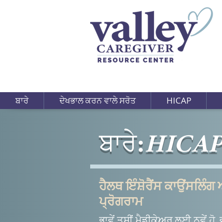
ਬਾਰੇ
ਦੇਖਭਾਲ ਕਰਨ ਵਾਲੇ ਸਰੋਤ
HICAP
ਬਾਰੇ:
HICA
ਹੈਲਥ ਇੰਸ਼ੋਰੈਂਸ ਕਾਉਂਸਲਿੰਗ
ਪ੍ਰੋਗਰਾਮ
ਭਾਵੇਂ ਤੁਸੀਂ ਮੈਡੀਕੇਅਰ ਲਈ ਨਵੇਂ ਹੋ