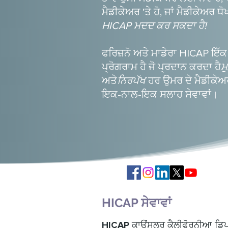
ਮੈਡੀਕੇਅਰ 'ਤੇ ਹੋ, ਜਾਂ ਮੈਡੀਕੇਅਰ ਧੋਖ
HICAP ਮਦਦ ਕਰ ਸਕਦਾ ਹੈ!
ਫਰਿਜ਼ਨੋ ਅਤੇ ਮਾਡੇਰਾ HICAP ਇੱ
ਪ੍ਰੋਗਰਾਮ ਹੈ ਜੋ ਪ੍ਰਦਾਨ ਕਰਦਾ ਹੈ
ਮ
ਅਤੇ
ਨਿਰਪੱਖ
ਹਰ ਉਮਰ ਦੇ ਮੈਡੀਕੇ
ਇਕ-ਨਾਲ-ਇਕ ਸਲਾਹ ਸੇਵਾਵਾਂ।
HICAP ਸੇਵਾਵਾਂ
HICAP ਕਾਉਂਸਲਰ ਕੈਲੀਫੋਰਨੀਆ ਡਿਪ