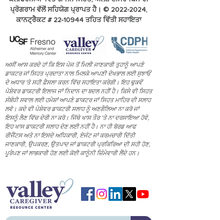
ਪ੍ਰੋਗਰਾਮ ਵੱਲੋਂ ਸਹਿਯੋਗ ਪ੍ਰਾਪਤ ਹੈ। ©
2022-2024
,
ਕਾਨਟ੍ਰੈਕਟ #
22-10944
ਤਹਿਤ ਵਿੱਤੀ ਸਹਾਇਤਾ
ਅਸੀਂ ਆਸ ਕਰਦੇ ਹਾਂ ਕਿ ਇਸ ਪੇਜ ਤੋਂ ਮਿਲੀ ਜਾਣਕਾਰੀ ਤੁਹਾਨੂੰ ਆਪਣੇ
ਡਾਕਟਰ ਜਾਂ ਸਿਹਤ ਪ੍ਰਦਾਤਾ ਨਾਲ ਮਿਲਕੇ ਆਪਣੀ ਦੇਖਭਾਲ ਲਈ ਸੁਝਾਓਂ
ਦੇ ਅਧਾਰ 'ਤੇ ਸਹੀ ਫ਼ੈਸਲਾ ਕਰਨ ਵਿੱਚ ਸਹਾਇਤਾ ਕਰੇਗੀ। ਇਹ ਢੁਕਵੇਂ
ਪੇਸ਼ੇਵਰ ਡਾਕਟਰੀ ਇਲਾਜ ਜਾਂ ਨਿਦਾਨ ਦਾ ਬਦਲ ਨਹੀਂ ਹੈ। ਕਿਸੇ ਵੀ ਸਿਹਤ
ਸੰਬੰਧੀ ਸਵਾਲ ਲਈ ਹਮੇਸ਼ਾਂ ਆਪਣੇ ਡਾਕਟਰ ਜਾਂ ਸਿਹਤ ਮਾਹਿਰ ਦੀ ਸਲਾਹ
ਲਵੋ। ਕਦੇ ਵੀ ਪੇਸ਼ੇਵਰ ਡਾਕਟਰੀ ਸਲਾਹ ਨੂੰ ਅਣਗੌਲਿਆ ਨਾ ਕਰੋ ਜਾਂ
ਇਸਨੂੰ ਲੈਣ ਵਿੱਚ ਦੇਰੀ ਨਾ ਕਰੋ। ਜਿੱਥੇ ਖਾਸ ਤੌਰ ’ਤੇ ਨਾ ਦਰਸਾਇਆ ਹੋਵੇ,
ਇਹ ਖਾਸ ਡਾਕਟਰੀ ਸਲਾਹ ਦੇਣ ਲਈ ਨਹੀਂ ਹੈ। ਨਾ ਹੀ ਬੋਰਡ ਆਫ
ਰੀਜੈਂਟਸ ਅਤੇ ਨਾ ਇਸਦੇ ਅਧਿਕਾਰੀ, ਏਜੰਟ ਜਾਂ ਕਰਮਚਾਰੀ ਦਿੱਤੀ
ਜਾਣਕਾਰੀ, ਉਪਕਰਣ, ਉਤਪਾਦ ਜਾਂ ਡਾਕਟਰੀ ਪ੍ਰਕਿਰਿਆ ਦੀ ਸਹੀ ਹੋਣ,
ਪੂਰੇਪਣ ਜਾਂ ਲਾਭਕਾਰੀ ਹੋਣ ਲਈ ਕੋਈ ਕਾਨੂੰਨੀ ਜ਼ਿੰਮੇਵਾਰੀ ਲੈਂਦੇ ਹਨ।