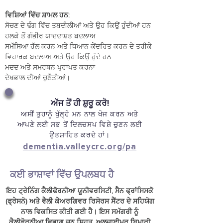
ਵਿਸ਼ਿਆਂ ਵਿੱਚ ਸ਼ਾਮਲ ਹਨ:
ਸੋਚਣ ਦੇ ਢੰਗ ਵਿੱਚ ਤਬਦੀਲੀਆਂ ਅਤੇ ਉਹ ਕਿਉਂ ਹੁੰਦੀਆਂ ਹਨ
ਹਲਕੇ ਤੋਂ ਗੰਭੀਰ ਯਾਦਦਾਸ਼ਤ ਬਦਲਾਅ
ਸਮੱਸਿਆ ਹੱਲ ਕਰਨ ਅਤੇ ਧਿਆਨ ਕੇਂਦਰਿਤ ਕਰਨ ਦੇ ਤਰੀਕੇ
ਵਿਹਾਰਕ ਬਦਲਾਅ ਅਤੇ ਉਹ ਕਿਉਂ ਹੁੰਦੇ ਹਨ
ਮਦਦ ਅਤੇ ਸਮਰਥਨ ਪ੍ਰਾਪਤ ਕਰਨਾ
ਦੇਖਭਾਲ ਦੀਆਂ ਚੁਣੌਤੀਆਂ।
ਅੱਜ ਤੋਂ ਹੀ ਸ਼ੁਰੂ ਕਰੋ!​
ਅਸੀਂ ਤੁਹਾਨੂੰ ਖੁੱਲ੍ਹੇ ਮਨ ਨਾਲ ਖੋਜ ਕਰਨ ਅਤੇ
ਆਪਣੇ ਲਈ ਸਭ ਤੋਂ ਦਿਲਚਸਪ ਵਿਸ਼ੇ ਚੁਣਨ ਲਈ
ਉਤਸ਼ਾਹਿਤ ਕਰਦੇ ਹਾਂ।
dementia.valleycrc.org/pa
ਕਈ ਭਾਸ਼ਾਵਾਂ ਵਿੱਚ ਉਪਲਬਧ ਹੈ
ਇਹ ਟ੍ਰੇਨਿੰਗ ਕੈਲੀਫੋਰਨੀਆ ਯੂਨੀਵਰਸਿਟੀ, ਸੈਨ ਫ੍ਰਾਂਸਿਸਕੋ
(ਫ੍ਰੇਸਨੋ) ਅਤੇ ਵੈਲੀ ਕੇਅਰਗਿਵਰ ਰਿਸੋਰਸ ਸੈਂਟਰ ਦੇ ਸਹਿਯੋਗ
ਨਾਲ ਵਿਕਸਿਤ ਕੀਤੀ ਗਈ ਹੈ। ਇਸ ਸਮੱਗਰੀ ਨੂੰ
ਕੈਲੀਫੋਰਨੀਆ ਵਿਭਾਗ ਜਨ ਸਿਹਤ, ਅਲਜ਼ਾਈਮਰ ਬਿਮਾਰੀ