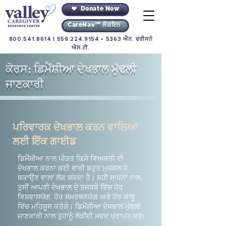
Donate Now
CareNav™ ਲੌਗਇਨ
800.541.8614
|
559.224.9154
• 5363 ਐਨ. ਫਰੀਸਨੋ
ਐਸ.ਟੀ.
ਕੋਰਸ: ਡਿਮੈਂਸ਼ੀਆ ਦੇਖਭਾਲ ਮੁੱਢਲੀ
ਜਾਣਕਾਰੀ
ਪਰਿਵਾਰਕ ਦੇਖਭਾਲ ਕਰਨ ਵਾਲਿਆਂ
ਲਈ ਇੱਕ ਗਾਈਡ
ਡਿਮੈਂਸ਼ੀਆ ਨਾਲ ਪੀੜਤ ਕਿਸੇ ਵਿਅਕਤੀ ਦੀ
ਦੇਖਭਾਲ ਕਰਨਾ ਕਈ ਵਾਰੀ ਬਹੁਤ ਮੁਸ਼ਕਲ ਤੇ
ਥਕਾਉਣ ਵਾਲਾ ਲੱਗ ਸਕਦਾ ਹੈ। ਸਹੀ ਸਾਧਨਾਂ ਨਾਲ,
ਤੁਸੀਂ ਆਪਣੀ ਦੇਖਭਾਲ ਦੇ ਤਜਰਬੇ ਵਿੱਚ ਹੋਰ
ਵਿਸ਼ਵਾਸਯੋਗ, ਹੋਰ ਸਮਰਥਨਯੋਗ ਅਤੇ ਹੋਰ ਕਾਬੂ
ਵਿੱਚ ਮਹਿਸੂਸ ਕਰੋਗੇ। ਡਿਮੈਂਸ਼ੀਆ ਦੇਖਭਾਲ ਮੁੱਢਲੀ
ਜਾਣਕਾਰੀ ਨਾਲ ਤੁਹਾਨੂੰ ਲੋੜੀਂਦੀ ਮਦਦ ਪ੍ਰਾਪਤ ਕਰੋ!