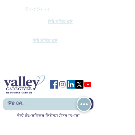
* Medicare.gov ਸਾਈਟ 'ਤੇ SNF
ਜਾਣਕਾਰੀ:
ਇੱਥੇ ਕਲਿੱਕ ਕਰੋ
ਸੁਵਿਧਾ ਖੋਜ ਟੂਲ (ਲਿੰਕਸ):
ਇੱਥੇ ਕਲਿੱਕ ਕਰੋ
* ਹੁਨਰਮੰਦ ਨਰਸਿੰਗ ਸਹੂਲਤਾਂ - ਫਰਿਜ਼ਨੋ ਅਤੇ
ਮਾਡੇਰਾ ਕਾਉਂਟੀ:
ਇੱਥੇ ਕਲਿੱਕ ਕਰੋ
ਵੈਲੀ ਕੇਅਰਗਿਵਰ ਰਿਸੋਰਸ ਸੈਂਟਰ ਦੁਆਰਾ
© 2023। ਸਾਰੇ ਹੱਕ ਰਾਖਵੇਂ ਹਨ.
ਖੁੱਲਾ ਸੋਮ - ਸ਼ੁੱਕਰਵਾਰ ਸਵੇਰੇ 8:00 ਵਜੇ - ਸ਼ਾਮ 4:30 ਵਜੇ