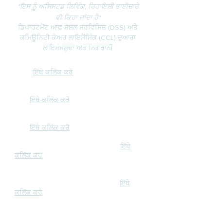
*ਇਸ ਨੂੰ ਅਸਿਸਟਡ ਲਿਵਿੰਗ, ਰਿਹਾਇਸ਼ੀ ਭਾਈਚਾਰੇ
ਵੀ ਕਿਹਾ ਜਾਂਦਾ ਹੈ*
ਡਿਪਾਰਟਮੈਂਟ ਆਫ਼ ਸੋਸ਼ਲ ਸਰਵਿਸਿਜ਼ (DSS) ਅਤੇ
ਕਮਿਊਨਿਟੀ ਕੇਅਰ ਲਾਇਸੈਂਸਿੰਗ (CCL) ਦੁਆਰਾ
ਲਾਇਸੰਸਸ਼ੁਦਾ ਅਤੇ ਨਿਗਰਾਨੀ
ਬਜ਼ੁਰਗਾਂ ਦੀ ਜਾਣਕਾਰੀ ਲਈ ਇੱਕ RCFE
ਚੁਣਨਾ:
ਇੱਥੇ ਕਲਿੱਕ ਕਰੋ
ਫਰਿਜ਼ਨੋ ਕਾਉਂਟੀ RCFE ਜਾਣਕਾਰੀ ਲਈ ਸਿੱਧਾ
ਲਿੰਕ:
ਇੱਥੇ ਕਲਿੱਕ ਕਰੋ
Madera County RCFE ਜਾਣਕਾਰੀ ਲਈ ਸਿੱਧਾ
ਲਿੰਕ:
ਇੱਥੇ ਕਲਿੱਕ ਕਰੋ
ਹੋਰ ਕਾਉਂਟੀਆਂ ਦੁਆਰਾ RCFE ਖੋਜਣ ਲਈ:
ਇੱਥੇ
ਕਲਿੱਕ ਕਰੋ
CANHR ਸਾਈਟ 'ਤੇ RCFE ਜਾਣਕਾਰੀ (ਨਰਸਿੰਗ
ਹੋਮ ਸੁਧਾਰ ਲਈ ਕੈਲੀਫੋਰਨੀਆ ਐਡਵੋਕੇਟ):
ਇੱਥੇ
ਕਲਿੱਕ ਕਰੋ
ਕੈਲੀਫੋਰਨੀਆ ਡਿਪਾਰਟਮੈਂਟ ਆਫ਼ ਸੋਸ਼ਲ ਸਰਵਿਸਿਜ਼