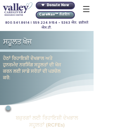
Donate Now
CareNav™ ਲੌਗਇਨ
800.541.8614
|
559.224.9154
• 5363 ਐਨ. ਫਰੀਸਨੋ
ਐਸ.ਟੀ.
ਸਹੂਲਤ ਖੋਜ
ਹੇਠਾਂ ਰਿਹਾਇਸ਼ੀ ਦੇਖਭਾਲ ਅਤੇ
ਹੁਨਰਮੰਦ ਨਰਸਿੰਗ ਸਹੂਲਤਾਂ ਦੀ ਖੋਜ
ਕਰਨ ਲਈ ਸਾਡੇ ਸਰੋਤਾਂ ਦੀ ਪੜਚੋਲ
ਕਰੋ:
ਬਜ਼ੁਰਗਾਂ ਲਈ ਰਿਹਾਇਸ਼ੀ ਦੇਖਭਾਲ
ਸਹੂਲਤਾਂ (RCFEs)