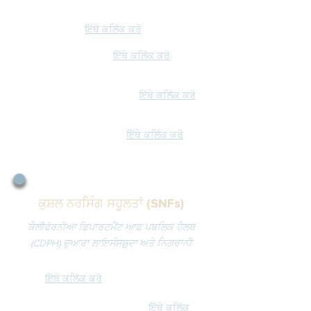
ਕੋਲ ਬਜ਼ੁਰਗਾਂ ਲਈ ਰਿਹਾਇਸ਼ੀ ਦੇਖਭਾਲ (ਸਹਾਇਕ
ਰਹਿਣ ਦੀ ਸਹੂਲਤ) ਬਾਰੇ ਔਨਲਾਈਨ ਸ਼ਿਕਾਇਤ
ਦਰਜ ਕਰਨ ਲਈ:
ਇੱਥੇ ਕਲਿੱਕ ਕਰੋ
ਸੁਵਿਧਾ ਖੋਜ ਟੂਲ (ਲਿੰਕਸ):
ਇੱਥੇ ਕਲਿੱਕ ਕਰੋ
*ਬਜ਼ੁਰਗਾਂ ਦੀਆਂ ਸਹੂਲਤਾਂ ਲਈ ਰਿਹਾਇਸ਼ੀ ਦੇਖਭਾਲ
– ਫਰਿਜ਼ਨੋ ਕਾਉਂਟੀ:
ਇੱਥੇ ਕਲਿੱਕ ਕਰੋ
*ਬਜ਼ੁਰਗਾਂ ਦੀਆਂ ਸਹੂਲਤਾਂ ਲਈ ਰਿਹਾਇਸ਼ੀ ਦੇਖਭਾਲ
– ਮਡੇਰਾ ਕਾਉਂਟੀ:
ਇੱਥੇ ਕਲਿੱਕ ਕਰੋ
​ਕੁਸ਼ਲ ਨਰਸਿੰਗ ਸਹੂਲਤਾਂ (SNFs)
ਕੈਲੀਫੋਰਨੀਆ ਡਿਪਾਰਟਮੈਂਟ ਆਫ਼ ਪਬਲਿਕ ਹੈਲਥ
(CDPH) ਦੁਆਰਾ ਲਾਇਸੰਸਸ਼ੁਦਾ ਅਤੇ ਨਿਗਰਾਨੀ
ਬਜ਼ੁਰਗਾਂ ਦੀ ਜਾਣਕਾਰੀ ਲਈ ਇੱਕ SNF ਦੀ ਚੋਣ
ਕਰਨਾ:
ਇੱਥੇ ਕਲਿੱਕ ਕਰੋ
ਸਾਰੇ ਨਰਸਿੰਗ ਹੋਮਾਂ ਲਈ (ਸਾਰੇ ਰਾਜ):
ਇੱਥੇ ਕਲਿੱਕ