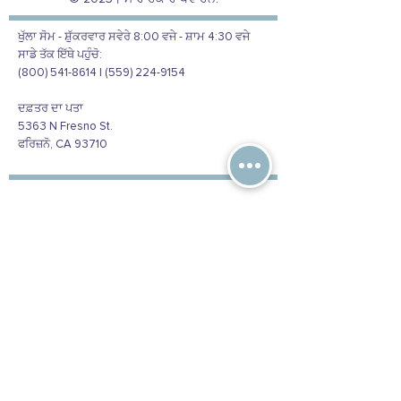
ਖੁੱਲਾ ਸੋਮ - ਸ਼ੁੱਕਰਵਾਰ ਸਵੇਰੇ 8:00 ਵਜੇ - ਸ਼ਾਮ 4:30 ਵਜੇ
ਸਾਡੇ ਤੱਕ ਇੱਥੇ ਪਹੁੰਚੋ:
(800) 541-8614 | (559) 224-9154
ਦਫ਼ਤਰ ਦਾ ਪਤਾ
5363 N Fresno St.
ਫਰਿਜ਼ਨੋ, CA 93710