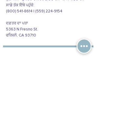
ਸਾਡੇ ਤੱਕ ਇੱਥੇ ਪਹੁੰਚੋ:
(800) 541-8614 | (559) 224-9154
ਦਫ਼ਤਰ ਦਾ ਪਤਾ
5363 N Fresno St.
ਫਰਿਜ਼ਨੋ, CA 93710