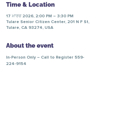
Time & Location
17 ਮਾਰਚ 2026, 2:00 PM – 3:30 PM
Tulare Senior Citizen Center, 201 N F St,
Tulare, CA 93274, USA
About the event
In-Person Only – Call to Register 559-
224-9154