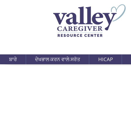
ਬਾਰੇ
ਦੇਖਭਾਲ ਕਰਨ ਵਾਲੇ ਸਰੋਤ
HICAP