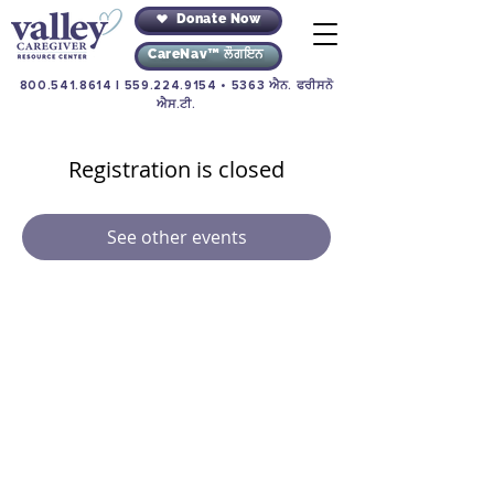
Donate Now
CareNav™ ਲੌਗਇਨ
800.541.8614
|
559.224.9154
• 5363 ਐਨ. ਫਰੀਸਨੋ
ਐਸ.ਟੀ.
Registration is closed
See other events