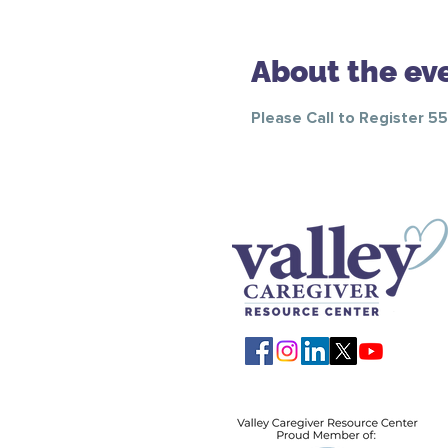
About the ev
Please Call to Register 5