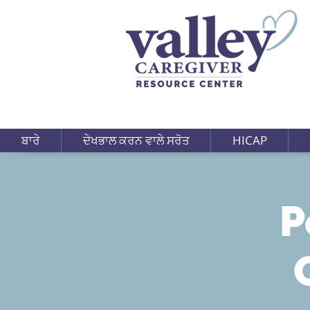
ਬਾਰੇ
ਦੇਖਭਾਲ ਕਰਨ ਵਾਲੇ ਸਰੋਤ
HICAP
P