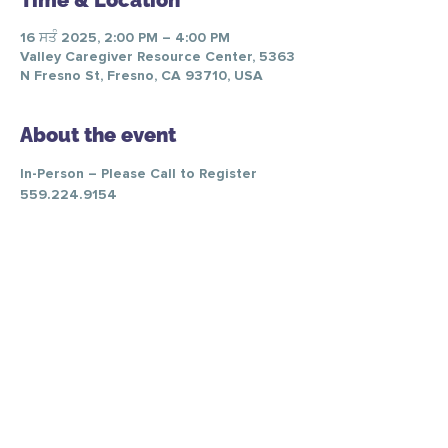
Time & Location
16 ਸਤੰ 2025, 2:00 PM – 4:00 PM
Valley Caregiver Resource Center, 5363
N Fresno St, Fresno, CA 93710, USA
About the event
In-Person – Please Call to Register 
559.224.9154