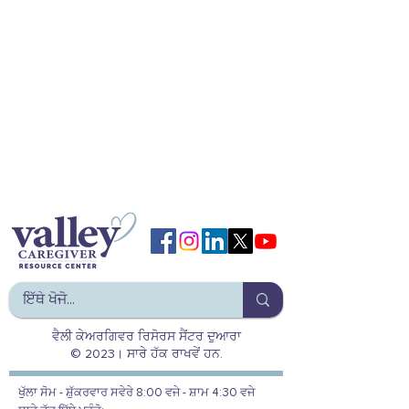
ਵੈਲੀ ਕੇਅਰਗਿਵਰ ਰਿਸੋਰਸ ਸੈਂਟਰ ਦੁਆਰਾ
© 2023। ਸਾਰੇ ਹੱਕ ਰਾਖਵੇਂ ਹਨ.
ਖੁੱਲਾ ਸੋਮ - ਸ਼ੁੱਕਰਵਾਰ ਸਵੇਰੇ 8:00 ਵਜੇ - ਸ਼ਾਮ 4:30 ਵਜੇ