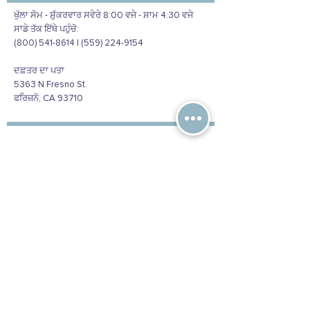
ਖੁੱਲਾ ਸੋਮ - ਸ਼ੁੱਕਰਵਾਰ ਸਵੇਰੇ 8:00 ਵਜੇ - ਸ਼ਾਮ 4:30 ਵਜੇ
ਸਾਡੇ ਤੱਕ ਇੱਥੇ ਪਹੁੰਚੋ:
(800) 541-8614 | (559) 224-9154
ਦਫ਼ਤਰ ਦਾ ਪਤਾ
5363 N Fresno St.
ਫਰਿਜ਼ਨੋ, CA 93710