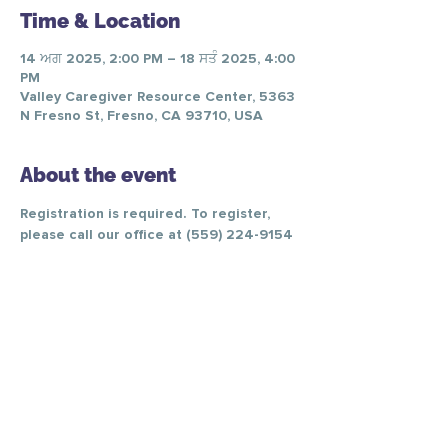
Time & Location
14 ਅਗ 2025, 2:00 PM – 18 ਸਤੰ 2025, 4:00
PM
Valley Caregiver Resource Center, 5363
N Fresno St, Fresno, CA 93710, USA
About the event
Registration is required. To register, 
please call our office at (559) 224-9154