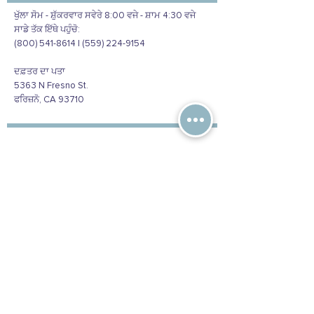
ਖੁੱਲਾ ਸੋਮ - ਸ਼ੁੱਕਰਵਾਰ ਸਵੇਰੇ 8:00 ਵਜੇ - ਸ਼ਾਮ 4:30 ਵਜੇ
ਸਾਡੇ ਤੱਕ ਇੱਥੇ ਪਹੁੰਚੋ:
(800) 541-8614 | (559) 224-9154
ਦਫ਼ਤਰ ਦਾ ਪਤਾ
5363 N Fresno St.
ਫਰਿਜ਼ਨੋ, CA 93710