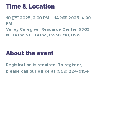
Time & Location
10 ਜੁਲਾ 2025, 2:00 PM – 14 ਅਗ 2025, 4:00
PM
Valley Caregiver Resource Center, 5363
N Fresno St, Fresno, CA 93710, USA
About the event
Registration is required. To register, 
please call our office at (559) 224-9154