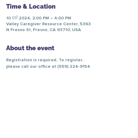
Time & Location
10 ਦਸੰ 2024, 2:00 PM – 4:00 PM
Valley Caregiver Resource Center, 5363
N Fresno St, Fresno, CA 93710, USA
About the event
Registration is required. To register, 
please call our office at (559) 224-9154