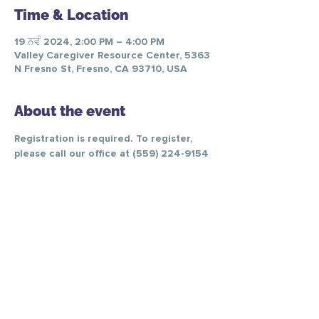
Time & Location
19 ਨਵੰ 2024, 2:00 PM – 4:00 PM
Valley Caregiver Resource Center, 5363
N Fresno St, Fresno, CA 93710, USA
About the event
Registration is required. To register, 
please call our office at (559) 224-9154