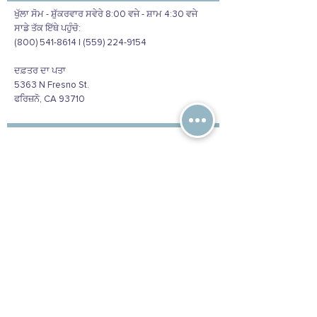
ਖੁੱਲਾ ਸੋਮ - ਸ਼ੁੱਕਰਵਾਰ ਸਵੇਰੇ 8:00 ਵਜੇ - ਸ਼ਾਮ 4:30 ਵਜੇ
ਸਾਡੇ ਤੱਕ ਇੱਥੇ ਪਹੁੰਚੋ:
(800) 541-8614 | (559) 224-9154
ਦਫ਼ਤਰ ਦਾ ਪਤਾ
5363 N Fresno St.
ਫਰਿਜ਼ਨੋ, CA 93710