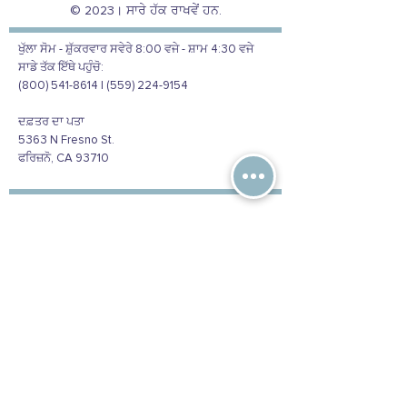
© 2023। ਸਾਰੇ ਹੱਕ ਰਾਖਵੇਂ ਹਨ.
ਖੁੱਲਾ ਸੋਮ - ਸ਼ੁੱਕਰਵਾਰ ਸਵੇਰੇ 8:00 ਵਜੇ - ਸ਼ਾਮ 4:30 ਵਜੇ
ਸਾਡੇ ਤੱਕ ਇੱਥੇ ਪਹੁੰਚੋ:
(800) 541-8614 | (559) 224-9154
ਦਫ਼ਤਰ ਦਾ ਪਤਾ
5363 N Fresno St.
ਫਰਿਜ਼ਨੋ, CA 93710