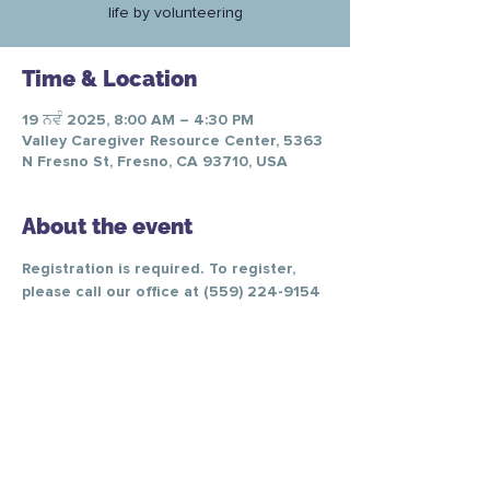
life by volunteering
Time & Location
19 ਨਵੰ 2025, 8:00 AM – 4:30 PM
Valley Caregiver Resource Center, 5363
N Fresno St, Fresno, CA 93710, USA
About the event
Registration is required. To register, 
please call our office at (559) 224-9154