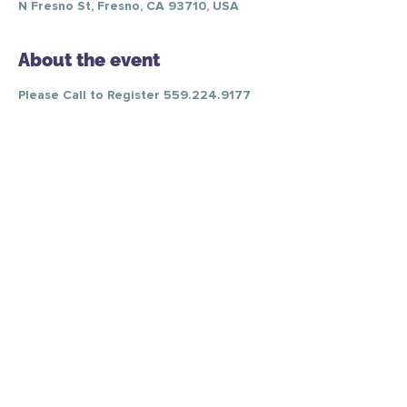
N Fresno St, Fresno, CA 93710, USA
About the event
Please Call to Register 559.224.9177