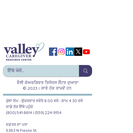
ਵੈਲੀ ਕੇਅਰਗਿਵਰ ਰਿਸੋਰਸ ਸੈਂਟਰ ਦੁਆਰਾ
© 2023। ਸਾਰੇ ਹੱਕ ਰਾਖਵੇਂ ਹਨ.
ਖੁੱਲਾ ਸੋਮ - ਸ਼ੁੱਕਰਵਾਰ ਸਵੇਰੇ 8:00 ਵਜੇ - ਸ਼ਾਮ 4:30 ਵਜੇ
ਸਾਡੇ ਤੱਕ ਇੱਥੇ ਪਹੁੰਚੋ:
(800) 541-8614 | (559) 224-9154
ਦਫ਼ਤਰ ਦਾ ਪਤਾ
5363 N Fresno St.