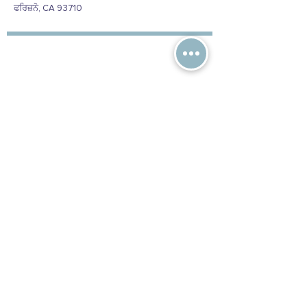
ਫਰਿਜ਼ਨੋ, CA 93710