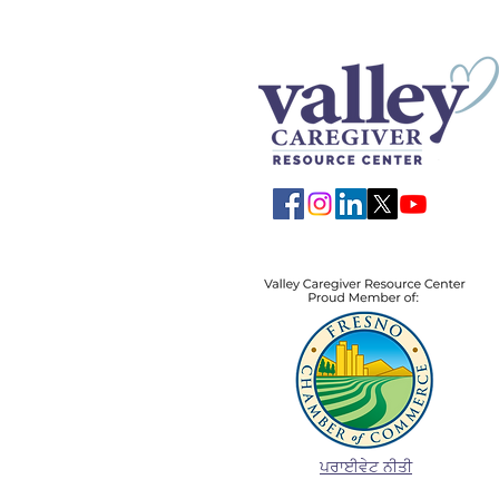
ਪਰਾਈਵੇਟ ਨੀਤੀ