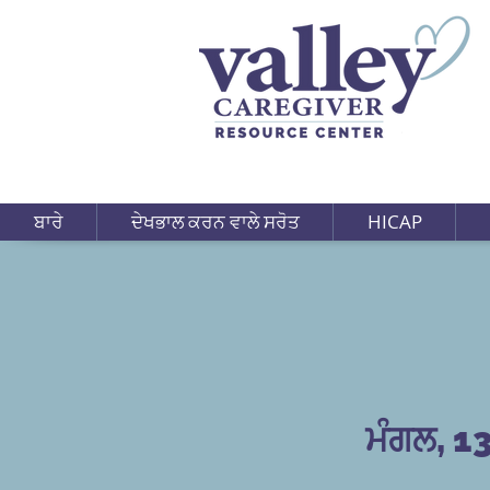
ਬਾਰੇ
ਦੇਖਭਾਲ ਕਰਨ ਵਾਲੇ ਸਰੋਤ
HICAP
ਮੰਗਲ, 1