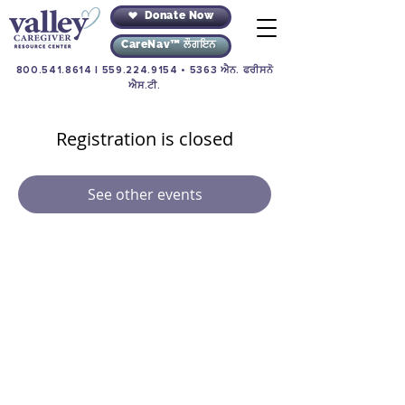
Donate Now
CareNav™ ਲੌਗਇਨ
800.541.8614
|
559.224.9154
• 5363 ਐਨ. ਫਰੀਸਨੋ
ਐਸ.ਟੀ.
Registration is closed
See other events