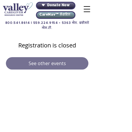
Donate Now
CareNav™ ਲੌਗਇਨ
800.541.8614
|
559.224.9154
• 5363 ਐਨ. ਫਰੀਸਨੋ
ਐਸ.ਟੀ.
Registration is closed
See other events