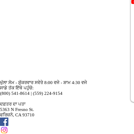
ਖੁੱਲਾ ਸੋਮ - ਸ਼ੁੱਕਰਵਾਰ ਸਵੇਰੇ 8:00 ਵਜੇ - ਸ਼ਾਮ 4:30 ਵਜੇ
ਸਾਡੇ ਤੱਕ ਇੱਥੇ ਪਹੁੰਚੋ:
(800) 541-8614 | (559) 224-9154
ਦਫ਼ਤਰ ਦਾ ਪਤਾ
5363 N Fresno St.
ਫਰਿਜ਼ਨੋ, CA 93710