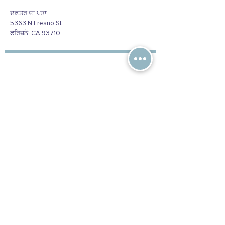
ਦਫ਼ਤਰ ਦਾ ਪਤਾ
5363 N Fresno St.
ਫਰਿਜ਼ਨੋ, CA 93710