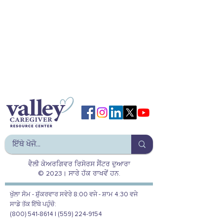
ਵੈਲੀ ਕੇਅਰਗਿਵਰ ਰਿਸੋਰਸ ਸੈਂਟਰ ਦੁਆਰਾ
© 2023। ਸਾਰੇ ਹੱਕ ਰਾਖਵੇਂ ਹਨ.
ਖੁੱਲਾ ਸੋਮ - ਸ਼ੁੱਕਰਵਾਰ ਸਵੇਰੇ 8:00 ਵਜੇ - ਸ਼ਾਮ 4:30 ਵਜੇ
ਸਾਡੇ ਤੱਕ ਇੱਥੇ ਪਹੁੰਚੋ:
(800) 541-8614 | (559) 224-9154