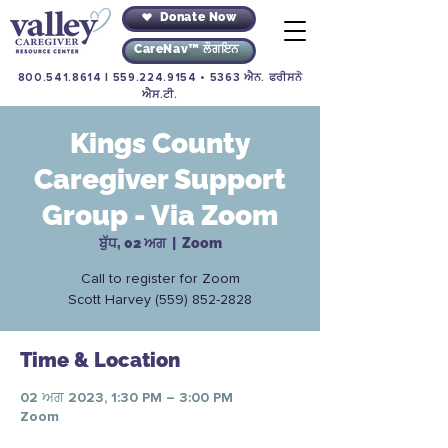
Donate Now
CareNav™ ਲੌਗਇਨ
800.541.8614
|
559.224.9154
• 5363 ਐਨ. ਫਰੀਸਨੋ
ਐਸ.ਟੀ.
Kings County
Caregiver Support
Group - Via Zoom
ਬੁੱਧ, 02 ਅਗ
  |  
Zoom
Call to register for Zoom
Time & Location
02 ਅਗ 2023, 1:30 PM – 3:00 PM
Zoom