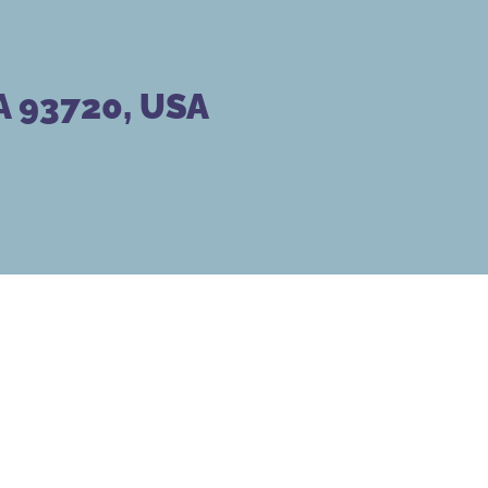
A 93720, USA