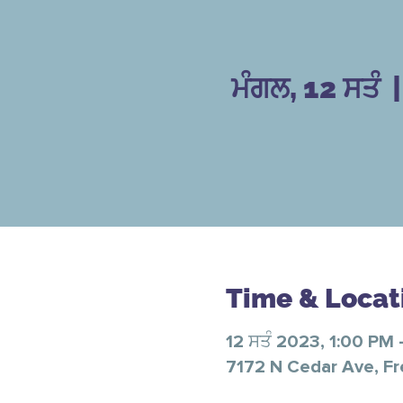
ਮੰਗਲ, 12 ਸਤੰ
  |
Time & Locat
12 ਸਤੰ 2023, 1:00 PM
7172 N Cedar Ave, F