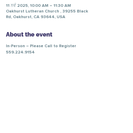
11 ਨਵੰ 2025, 10:00 AM – 11:30 AM
Oakhurst Lutheran Church , 39255 Black
Rd, Oakhurst, CA 93644, USA
About the event
In-Person – Please Call to Register 
559.224.9154