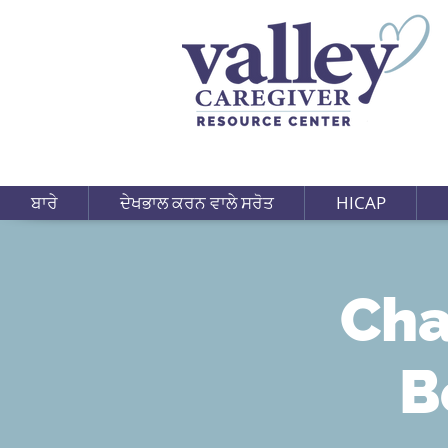
ਬਾਰੇ
ਦੇਖਭਾਲ ਕਰਨ ਵਾਲੇ ਸਰੋਤ
HICAP
Cha
B