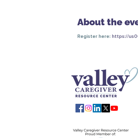
About the ev
Register here: 
https://us