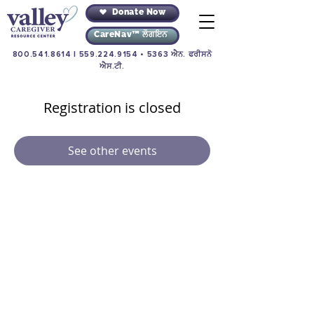
Donate Now
CareNav™ ਲੌਗਇਨ
800.541.8614
|
559.224.9154
• 5363 ਐਨ. ਫਰੀਸਨੋ
ਐਸ.ਟੀ.
Registration is closed
See other events